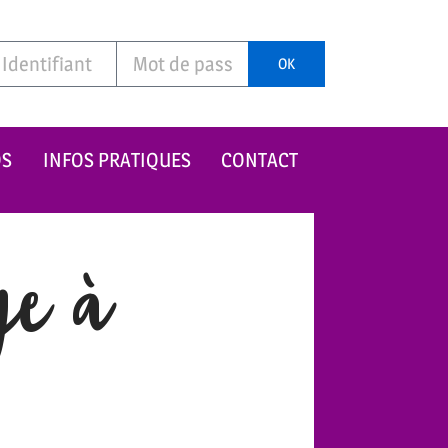
OK
OS
INFOS PRATIQUES
CONTACT
ge à