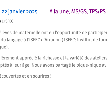
22 janvier 2025
A la une
,
MS/GS
,
TPS/PS
à L’ISFEC
 élèves de maternelle ont eu l’opportunité de participe
du langage à l’ISFEC d’Arradon ( ISFEC: institut de for
que).
lièrement apprécié la richesse et la variété des atelie
aptés à leur âge. Nous avons partagé le pique-nique av
couvertes et en sourires !