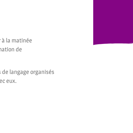
r à la matinée
mation de
rs de langage organisés
ec eux.