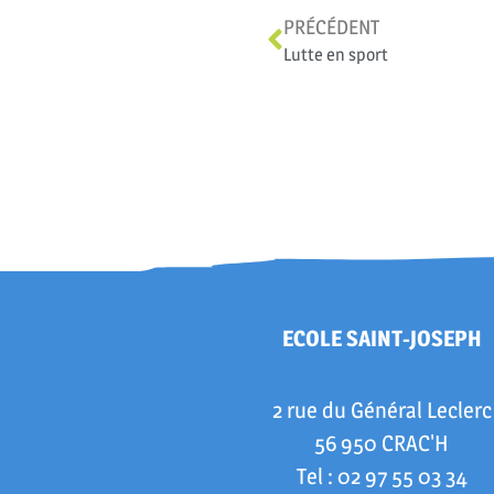
PRÉCÉDENT
Lutte en sport
ECOLE SAINT-JOSEPH
2 rue du Général Leclerc
56 950 CRAC'H
Tel : 02 97 55 03 34