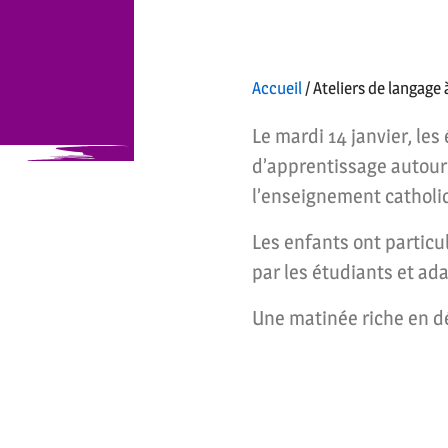
Accueil
/
Ateliers de langage 
Le mardi 14 janvier, les
d’apprentissage autour 
l’enseignement catholi
Les enfants ont particu
par les étudiants et ad
Une matinée riche en dé