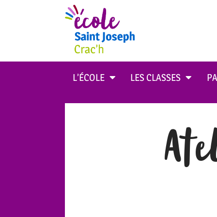
L’ÉCOLE
LES CLASSES
PA
Ate