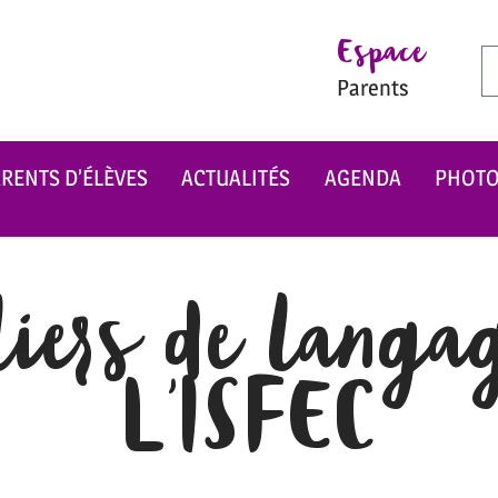
Espace
Parents
RENTS D’ÉLÈVES
ACTUALITÉS
AGENDA
PHOT
liers de langa
L’ISFEC