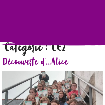
Catégorie :
CE2
Découverte d’…Alice