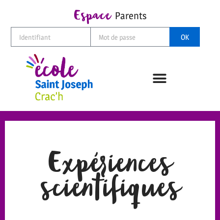
Espace
Parents
OK
Expériences
scientifiques