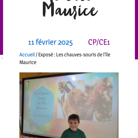
Maurice
11 février 2025
CP/CE1
Accueil
/
Exposé : Les chauves-souris de l’île
Maurice