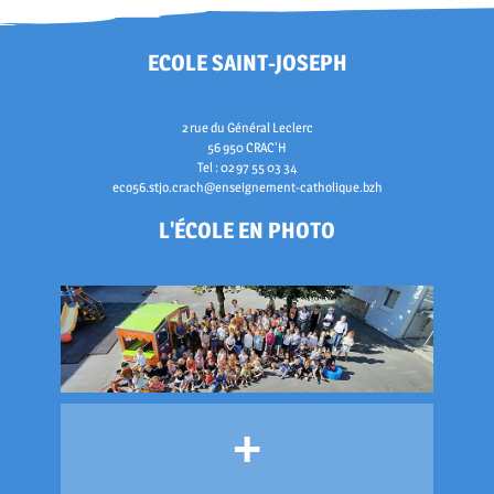
ECOLE SAINT-JOSEPH
2 rue du Général Leclerc
56 950 CRAC'H
Tel : 02 97 55 03 34
eco56.stjo.crach@enseignement-catholique.bzh
L'ÉCOLE EN PHOTO
+