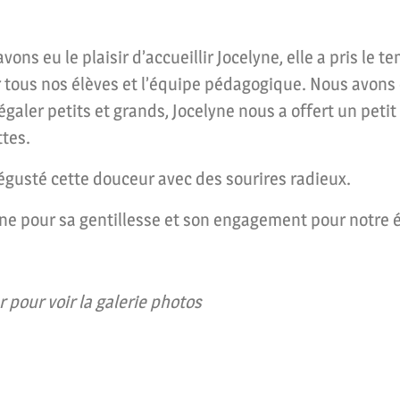
avons eu le plaisir d’accueillir Jocelyne, elle a pris le
 tous nos élèves et l’équipe pédagogique. Nous avons
égaler petits et grands, Jocelyne nous a offert un peti
ttes.
dégusté cette douceur avec des sourires radieux.
ne pour sa gentillesse et son engagement pour notre é
 pour voir la galerie photos