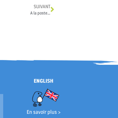
SUIVANT
A la poste…
ENGLISH
En savoir plus >