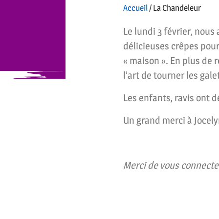
Accueil
/
La Chandeleur
Le lundi 3 février, nous 
délicieuses crêpes pour
« maison ». En plus de r
l’art de tourner les gale
Les enfants, ravis ont 
Un grand merci à Jocely
Merci de vous connecter