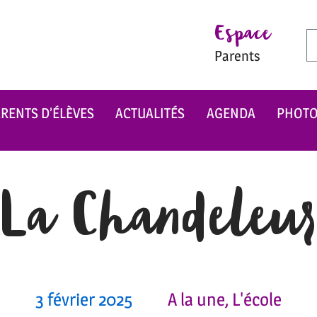
Espace
Parents
RENTS D’ÉLÈVES
ACTUALITÉS
AGENDA
PHOT
La Chandeleu
3 février 2025
A la une
,
L'école