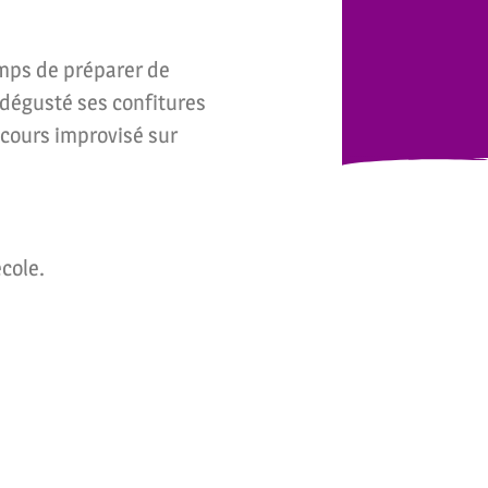
 temps de préparer de
 dégusté ses confitures
t cours improvisé sur
cole.