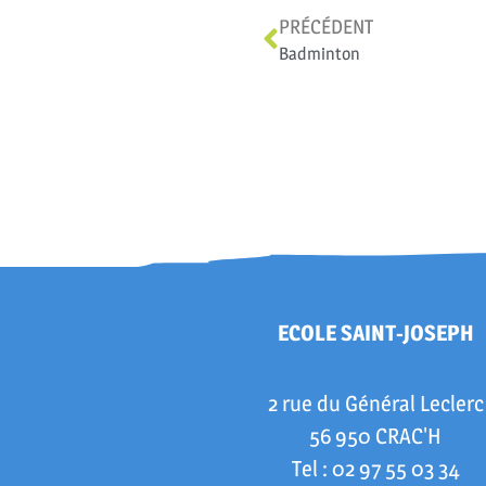
PRÉCÉDENT
Badminton
ECOLE SAINT-JOSEPH
2 rue du Général Leclerc
56 950 CRAC'H
Tel : 02 97 55 03 34