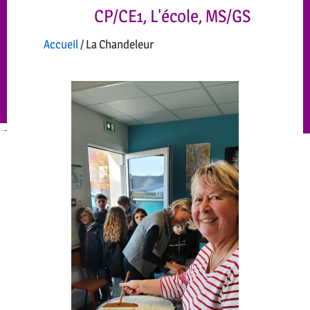
CP/CE1
,
L'école
,
MS/GS
Accueil
/
La Chandeleur