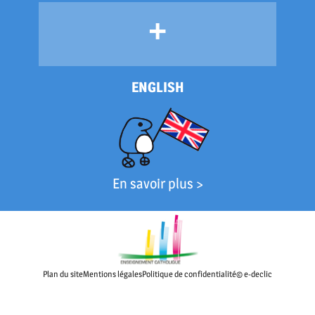
+
ENGLISH
En savoir plus >
Plan du site
Mentions légales
Politique de confidentialité
© e-declic