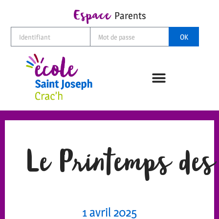
Espace
Parents
OK
Le Printemps des
1 avril 2025