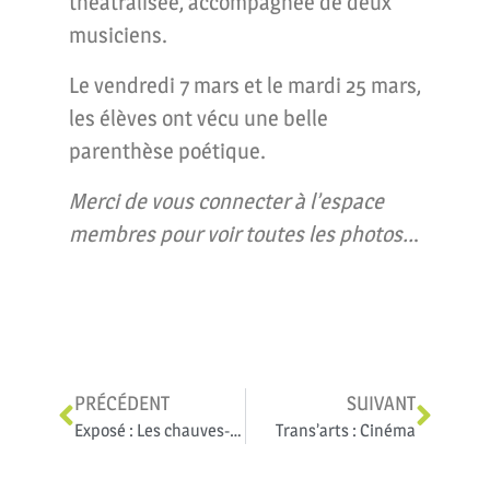
théâtralisée, accompagnée de deux
musiciens.
Le vendredi 7 mars et le mardi 25 mars,
les élèves ont vécu une belle
parenthèse poétique.
Merci de vous connecter à l’espace
membres pour voir toutes les photos..
.
PRÉCÉDENT
SUIVANT
Exposé : Les chauves-souris de l’île Maurice
Trans’arts : Cinéma