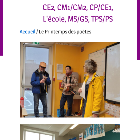
CE2
,
CM1/CM2
,
CP/CE1
,
L'école
,
MS/GS
,
TPS/PS
Accueil
/
Le Printemps des poètes