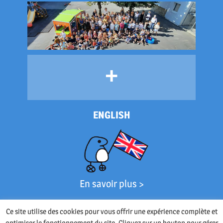
+
ENGLISH
En savoir plus >
Ce site utilise des cookies pour vous offrir une expérience complète et
optimiser le fonctionnement du site. Cliquez sur un bouton pour gérer