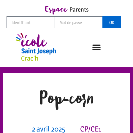
Espace
Parents
OK
Pop-corn
2 avril 2025
CP/CE1