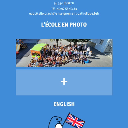
56 950 CRAC'H
Tel : 02 97 55 03 34
eco56.stjo.crach@enseignement-catholique.bzh
L'ÉCOLE EN PHOTO
+
ENGLISH