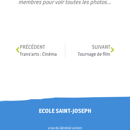
membres pour voir toutes les photos..
.
PRÉCÉDENT
SUIVANT
Trans’arts : Cinéma
Tournage de film
ECOLE SAINT-JOSEPH
2 rue du Général Leclerc