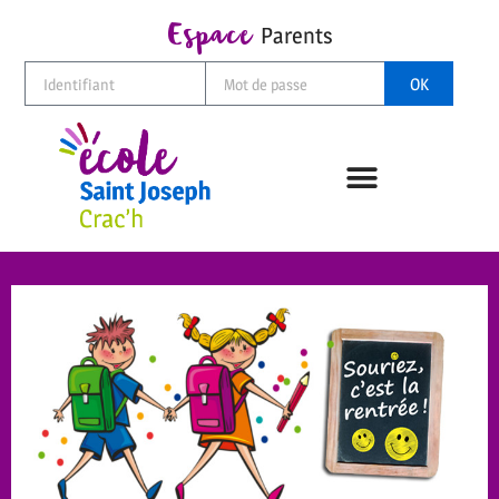
Espace
Parents
OK